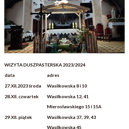
WIZYTA DUSZPASTERSKA 2023/2024
data
adres
27.XII.2023 środa
Wasilkowska 8 i 10
28.XII. czwartek
Wasilkowska 12, 41
Mierosławskiego 15 i 15A
29.XII. piątek
Wasilkowska 37, 39, 43
Wasilkowska 45