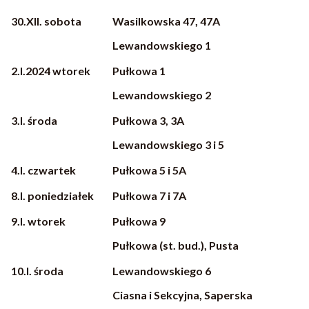
30.XII. sobota
Wasilkowska 47, 47A
Lewandowskiego 1
2.I.2024 wtorek
Pułkowa 1
Lewandowskiego 2
3.I. środa
Pułkowa 3, 3A
Lewandowskiego 3 i 5
4.I. czwartek
Pułkowa 5 i 5A
8.I. poniedziałek
Pułkowa 7 i 7A
9.I. wtorek
Pułkowa 9
Pułkowa (st. bud.), Pusta
10.I. środa
Lewandowskiego 6
Ciasna i Sekcyjna, Saperska